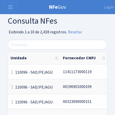
NFe
Gov
Login
Consulta NFes
Exibindo 1 a 10 de 2,418 registros.
Resetar
Unidade
Fornecedor CNPJ
11411173000119
110096 - SAD/PE/AGU
00196901000109
110096 - SAD/PE/AGU
00323090000151
110096 - SAD/PE/AGU